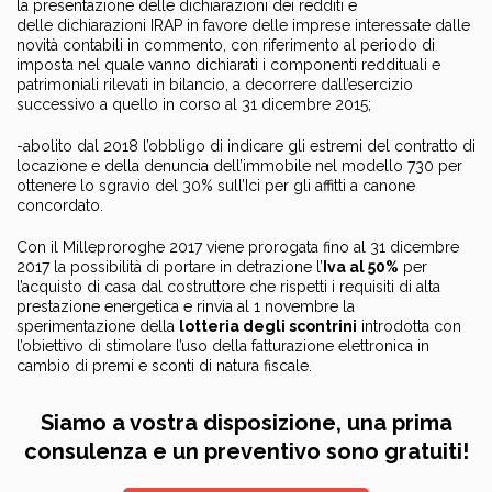
la presentazione delle dichiarazioni dei redditi e
delle dichiarazioni IRAP in favore delle imprese interessate dalle
novità contabili in commento, con riferimento al periodo di
imposta nel quale vanno dichiarati i componenti reddituali e
patrimoniali rilevati in bilancio, a decorrere dall’esercizio
successivo a quello in corso al 31 dicembre 2015;
-abolito dal 2018 l’obbligo di indicare gli estremi del contratto di
locazione e della denuncia dell’immobile nel modello 730 per
ottenere lo sgravio del 30% sull’Ici per gli affitti a canone
concordato.
Con il Milleproroghe 2017 viene prorogata fino al 31 dicembre
2017 la possibilità di portare in detrazione l’
Iva al 50%
per
l’acquisto di casa dal costruttore che rispetti i requisiti di alta
prestazione energetica e rinvia al 1 novembre la
sperimentazione della
lotteria degli scontrini
introdotta con
l’obiettivo di stimolare l’uso della fatturazione elettronica in
cambio di premi e sconti di natura fiscale.
Siamo a vostra disposizione, una prima
consulenza e un preventivo sono gratuiti!